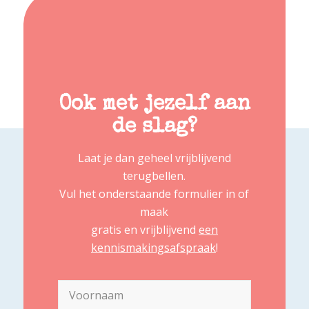
Ook met jezelf aan
de slag?
Laat je dan geheel vrijblijvend
terugbellen.
Vul het onderstaande formulier in of
maak
gratis en vrijblijvend
een
kennismakingsafspraak
!
Naam
(Vereist)