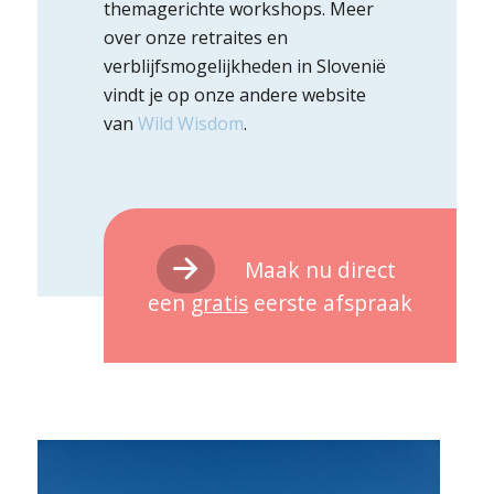
themagerichte workshops. Meer
over onze retraites en
verblijfsmogelijkheden in Slovenië
vindt je op onze andere website
van
Wild Wisdom
.
Maak nu direct
een
gratis
eerste afspraak