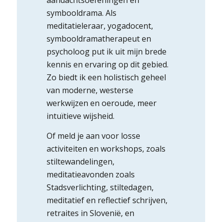
aandachtsoefeningen en
symbooldrama. Als
meditatieleraar, yogadocent,
symbooldramatherapeut en
psycholoog put ik uit mijn brede
kennis en ervaring op dit gebied.
Zo biedt ik een holistisch geheel
van moderne, westerse
werkwijzen en oeroude, meer
intuïtieve wijsheid.
Of meld je aan voor losse
activiteiten en workshops, zoals
stiltewandelingen,
meditatieavonden zoals
Stadsverlichting, stiltedagen,
meditatief en reflectief schrijven,
retraites in Slovenië, en