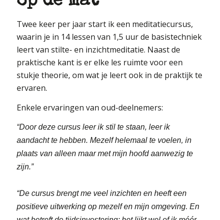
op de mat
Twee keer per jaar start ik een meditatiecursus,
waarin je in 14 lessen van 1,5 uur de basistechniek
leert van stilte- en inzichtmeditatie. Naast de
praktische kant is er elke les ruimte voor een
stukje theorie, om wat je leert ook in de praktijk te
ervaren.
Enkele ervaringen van oud-deelnemers:
“Door deze cursus leer ik stil te staan, leer ik
aandacht te hebben. Mezelf helemaal te voelen, in
plaats van alleen maar met mijn hoofd aanwezig te
zijn.”
“De cursus brengt me veel inzichten en heeft een
positieve uitwerking op mezelf en mijn omgeving. En
wat betreft de tijdsinvestering: het lijkt wel of ik méér