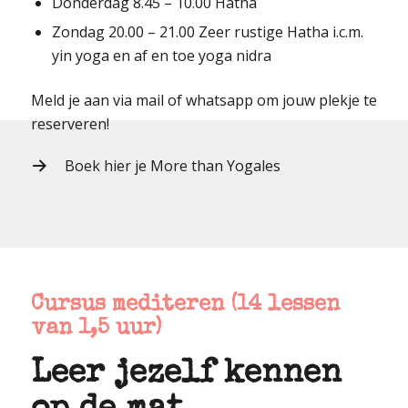
Donderdag 8.45 – 10.00 Hatha
Zondag 20.00 – 21.00 Zeer rustige Hatha i.c.m.
yin yoga en af en toe yoga nidra
Meld je aan via mail of whatsapp om jouw plekje te
reserveren!
Boek hier je More than Yogales
Cursus mediteren (14 lessen
van 1,5 uur)
Leer jezelf kennen