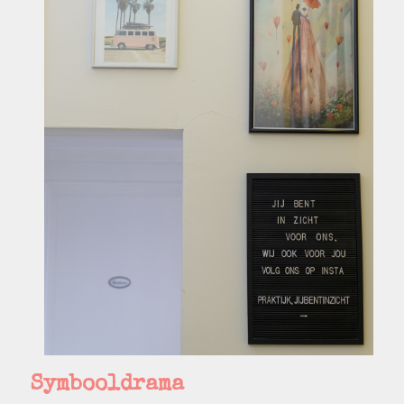
Symbooldrama