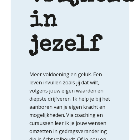
in
jezelf
Meer voldoening en geluk. Een
leven invullen zoals jij dat wilt,
volgens jouw eigen waarden en
diepste drijfveren. Ik help je bij het
aanboren van je eigen kracht en
mogelijkheden. Via coaching en
cursussen leer ik je jouw wensen
omzetten in gedragsverandering
die je écht volhoudt. Of je nou op