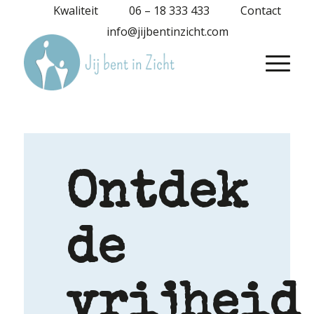
Kwaliteit
06 – 18 333 433
Contact
info@jijbentinzicht.com
Ontdek
de
vrijheid