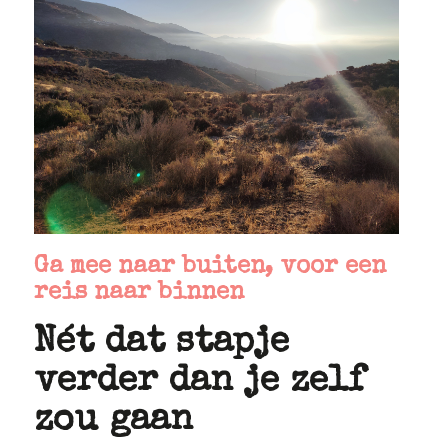
Ga mee naar buiten, voor een
reis naar binnen
Nét dat stapje
verder dan je zelf
zou gaan