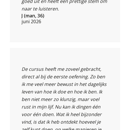
goed uit en heeft een prettige stem om
naar te luisteren.
J (man, 36)
juni 2026
De cursus heeft me zoveel gebracht,
direct al bij de eerste oefening. Zo ben
ik me veel meer bewust in het dagelijks
leven van hoe ik doe en hoe ik ben. Ik
ben niet meer zo klunzig, maar voel
rust in mijn lijf. Nu kan ik dingen één
voor één doen. Wat ik heel bijzonder
vind, is dat ik heb ontdekt hoeveel je
zelf kunt doen, op welke manieren je