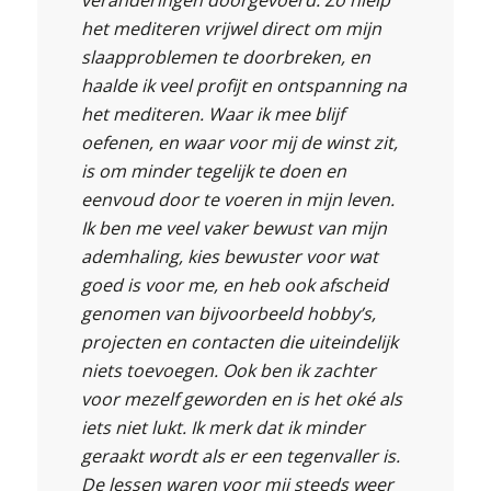
het mediteren vrijwel direct om mijn
slaapproblemen te doorbreken, en
haalde ik veel profijt en ontspanning na
het mediteren. Waar ik mee blijf
oefenen, en waar voor mij de winst zit,
is om minder tegelijk te doen en
eenvoud door te voeren in mijn leven.
Ik ben me veel vaker bewust van mijn
ademhaling, kies bewuster voor wat
goed is voor me, en heb ook afscheid
genomen van bijvoorbeeld hobby’s,
projecten en contacten die uiteindelijk
niets toevoegen. Ook ben ik zachter
voor mezelf geworden en is het oké als
iets niet lukt. Ik merk dat ik minder
geraakt wordt als er een tegenvaller is.
De lessen waren voor mij steeds weer