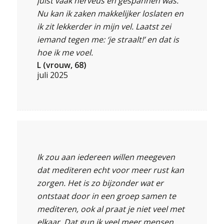
juist vaak nerveus en gespannen was.
Nu kan ik zaken makkelijker loslaten en
ik zit lekkerder in mijn vel. Laatst zei
iemand tegen me: ‘je straalt!’ en dat is
hoe ik me voel.
L (vrouw, 68)
juli 2025
Ik zou aan iedereen willen meegeven
dat mediteren echt voor meer rust kan
zorgen. Het is zo bijzonder wat er
ontstaat door in een groep samen te
mediteren, ook al praat je niet veel met
elkaar. Dat gun ik veel meer mensen.