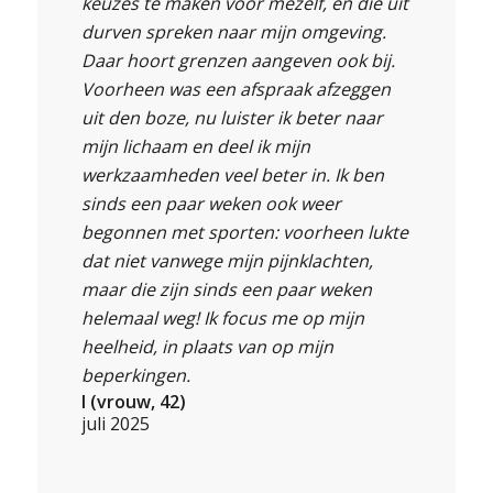
keuzes te maken voor mezelf, en die uit
durven spreken naar mijn omgeving.
Daar hoort grenzen aangeven ook bij.
Voorheen was een afspraak afzeggen
uit den boze, nu luister ik beter naar
mijn lichaam en deel ik mijn
werkzaamheden veel beter in. Ik ben
sinds een paar weken ook weer
begonnen met sporten: voorheen lukte
dat niet vanwege mijn pijnklachten,
maar die zijn sinds een paar weken
helemaal weg! Ik focus me op mijn
heelheid, in plaats van op mijn
beperkingen.
I (vrouw, 42)
juli 2025