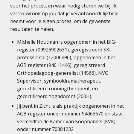
voor het proces, en waar nodig sturen we bij. Ik
vertrouw ook op jou dat je verantwoordelijkheid
neemt voor je eigen proces, om de gewenste
resultaten te halen.
Michelle Houtman is opgenomen in het BIG-
register (09926902631), geregistreerd SKJ-
professional (12006496), opgenomen in het
AGB register (94011446), geregistreerd
Orthopedagoog-generalist (14566), NVO
Supervisor, symbooldramatherapeut,
gecertificeerd runningtherapeut, en
gecertificeerd Yogadocent (200H).
Jij bent in Zicht is als praktijk opgenomen in het
AGB register onder nummer 94063670 en staat
vermeldt in de Kamer van Koophandel (KVK)
onder nummer 70381232.