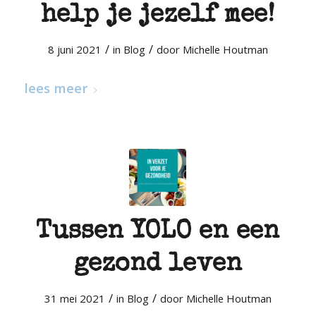
help je jezelf mee!
/
/
8 juni 2021
in
Blog
door
Michelle Houtman
lees meer
Tussen YOLO en een
gezond leven
/
/
31 mei 2021
in
Blog
door
Michelle Houtman