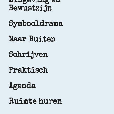
Zingeving en
Bewustzijn
Symbooldrama
Naar Buiten
Schrijven
Praktisch
Agenda
Ruimte huren