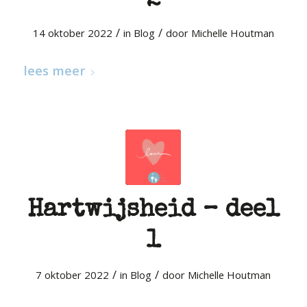
2
/
/
14 oktober 2022
in
Blog
door
Michelle Houtman
lees meer
Hartwijsheid – deel
1
/
/
7 oktober 2022
in
Blog
door
Michelle Houtman