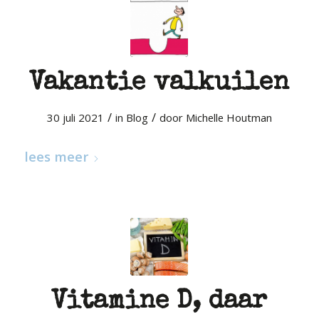
Vakantie valkuilen
/
/
30 juli 2021
in
Blog
door
Michelle Houtman
lees meer
Vitamine D, daar