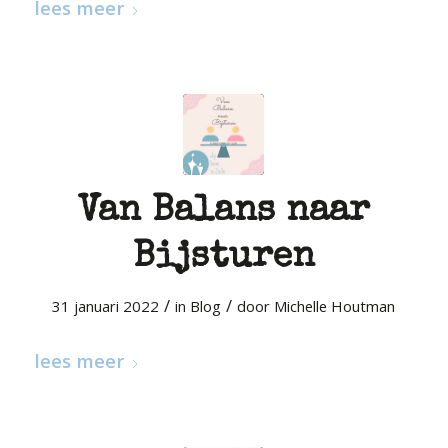
lees meer
Van Balans naar
Bijsturen
/
/
31 januari 2022
in
Blog
door
Michelle Houtman
lees meer