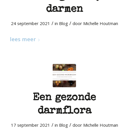
darmen
/
/
24 september 2021
in
Blog
door
Michelle Houtman
lees meer
Een gezonde
darmflora
/
/
17 september 2021
in
Blog
door
Michelle Houtman