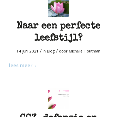
Naar een perfecte
leefstijl?
/
/
14 juni 2021
in
Blog
door
Michelle Houtman
lees meer