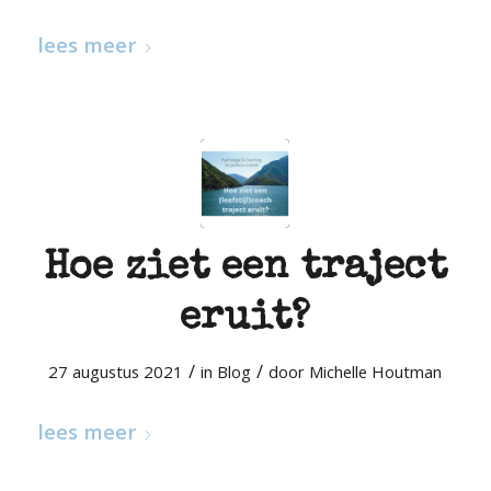
lees meer
Hoe ziet een traject
eruit?
/
/
27 augustus 2021
in
Blog
door
Michelle Houtman
lees meer