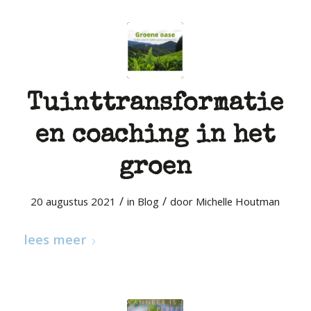
Tuinttransformatie
en coaching in het
groen
/
/
20 augustus 2021
in
Blog
door
Michelle Houtman
lees meer