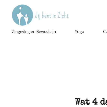
Zingeving en Bewustzijn
Yoga
C
Wat 4 d