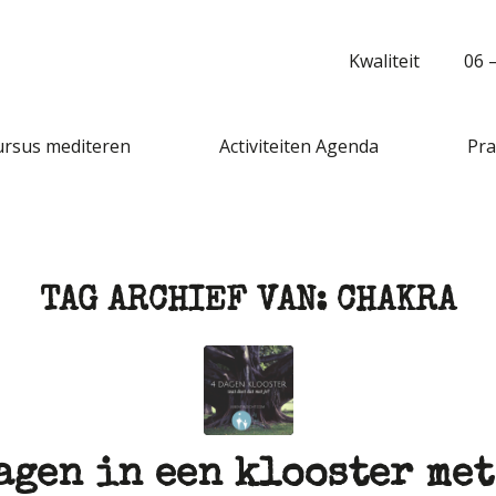
Kwaliteit
06 
ursus mediteren
Activiteiten Agenda
Pra
TAG ARCHIEF VAN:
CHAKRA
agen in een klooster met