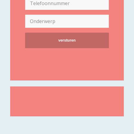
Telefoon
(Vereist)
Onderwerp