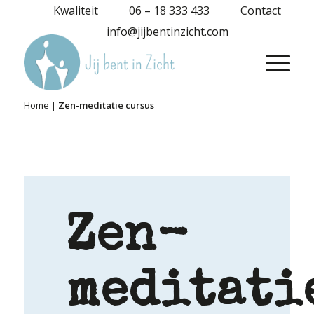
Kwaliteit
06 – 18 333 433
Contact
info@jijbentinzicht.com
Home
|
Zen-meditatie cursus
Zen-
meditati