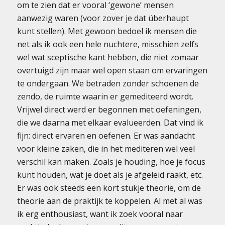
om te zien dat er vooral ‘gewone’ mensen
aanwezig waren (voor zover je dat überhaupt
kunt stellen). Met gewoon bedoel ik mensen die
net als ik ook een hele nuchtere, misschien zelfs
wel wat sceptische kant hebben, die niet zomaar
overtuigd zijn maar wel open staan om ervaringen
te ondergaan. We betraden zonder schoenen de
zendo, de ruimte waarin er gemediteerd wordt.
Vrijwel direct werd er begonnen met oefeningen,
die we daarna met elkaar evalueerden. Dat vind ik
fijn: direct ervaren en oefenen. Er was aandacht
voor kleine zaken, die in het mediteren wel veel
verschil kan maken. Zoals je houding, hoe je focus
kunt houden, wat je doet als je afgeleid raakt, etc.
Er was ook steeds een kort stukje theorie, om de
theorie aan de praktijk te koppelen. Al met al was
ik erg enthousiast, want ik zoek vooral naar