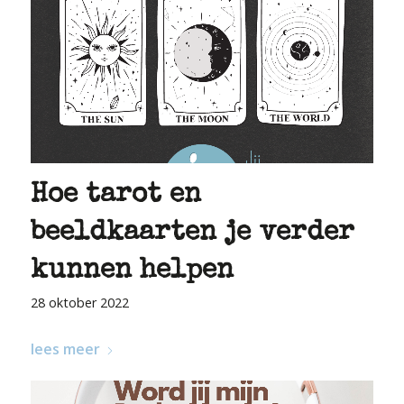
Hoe tarot en
beeldkaarten je verder
kunnen helpen
28 oktober 2022
lees meer