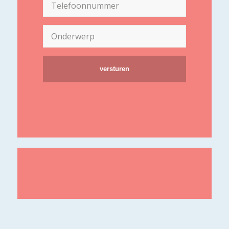
Telefoon
(Vereist)
Onderwerp