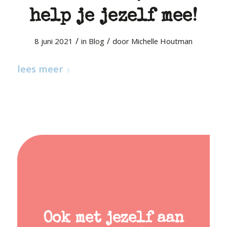
help je jezelf mee!
/
/
8 juni 2021
in
Blog
door
Michelle Houtman
lees meer
Ook met jezelf aan