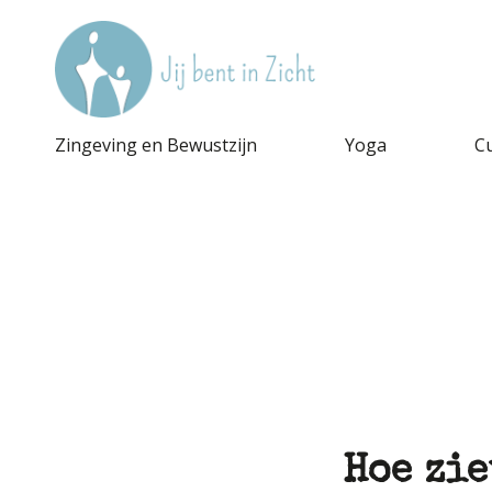
Zingeving en Bewustzijn
Yoga
C
Hoe zie