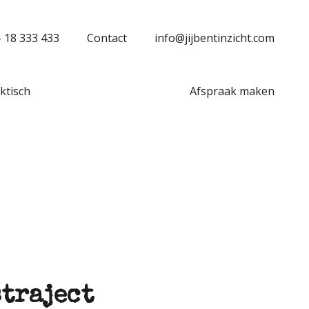
– 18 333 433
Contact
info@jijbentinzicht.com
ktisch
Afspraak maken
straject