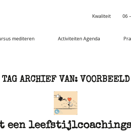
Kwaliteit
06 
ursus mediteren
Activiteiten Agenda
Pra
TAG ARCHIEF VAN:
VOORBEELD
t een leefstijlcoaching