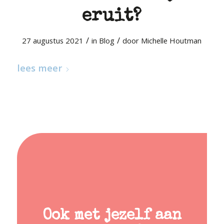
eruit?
/
/
27 augustus 2021
in
Blog
door
Michelle Houtman
lees meer
Ook met jezelf aan