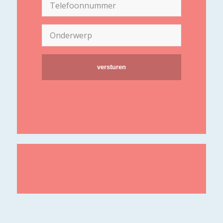
Telefoon
(Vereist)
Onderwerp